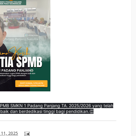
a SPMB SMKN 1 Padang Panjang TA. 2025/2026 yang telah
ik dan berdedikasi tinggi bagi pendidikan.👏
 11, 2025