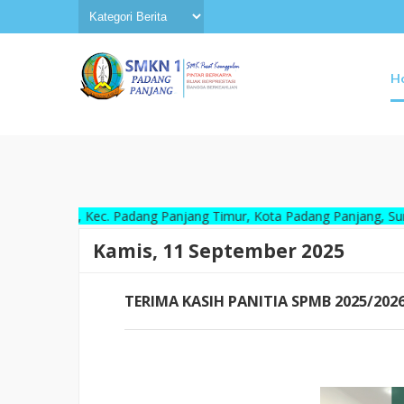
H
tang, Kec. Padang Panjang Timur, Kota Padang Panjang, Sumatera Ba
Kamis, 11 September 2025
TERIMA KASIH PANITIA SPMB 2025/202