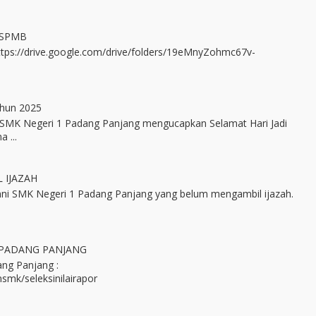
 SPMB
https://drive.google.com/drive/folders/19eMnyZohmc67v-
ahun 2025
SMK Negeri 1 Padang Panjang mengucapkan Selamat Hari Jadi
 ...
 IJAZAH
ni SMK Negeri 1 Padang Panjang yang belum mengambil ijazah.
 PADANG PANJANG
ng Panjang :
smk/seleksinilairapor