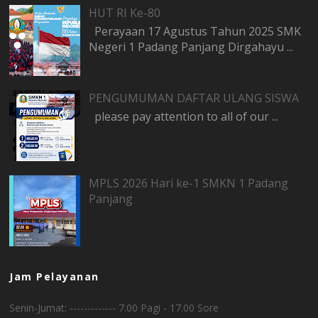
HUT RI Ke-80
Perayaan 17 Agustus Tahun 2025 SMK
Negeri 1 Padang Panjang Dirgahayu ...
PENGUMUMAN DAFTAR ULANG SISWA
please pay attention to all of our ...
MPLS 2026 Hari ke-1 SMKN 1 Padang
Panjang
Jam Pelayanan
Senin-Jumat: ------------- 7.00 Pagi - 17.00 Sore