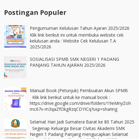
Postingan Populer
Pengumuman Kelulusan Tahun Ajaran 2025/2026
Klik link berikut ini untuk membuka website cek
kelulusan anda : Website Cek Kelulusan T.A
2025/2026
SOSIALISASI SPMB SMK NEGERI 1 PADANG
PANJANG TAHUN AJARAN 2025/2026
Manual Book (Petunjuk) Pembuatan Akun SPMB
Klik link berikut untuk ke manual book :
https://drive.google.com/drive/folders/19eMnyZoh
mc67v-m3qaZfOkgRzqCDYICq?usp=sharing
Selamat Hari Jadi Sumatera Barat ke 80 Tahun 2025
Segenap Keluarga Besar Civitas Akademi SMK
Negeri 1 Padang Panjang mengucapkan Selamat