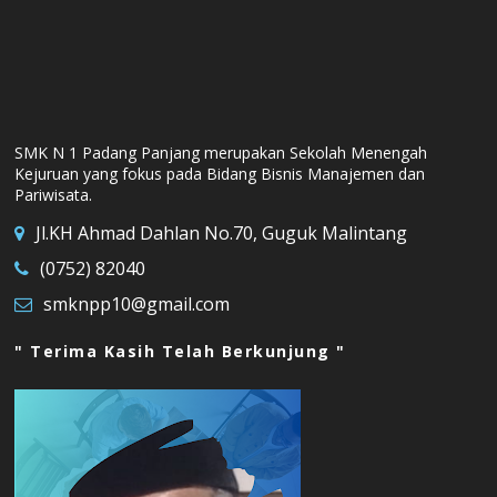
SMK N 1 Padang Panjang merupakan Sekolah Menengah
Kejuruan yang fokus pada Bidang Bisnis Manajemen dan
Pariwisata.
Jl.KH Ahmad Dahlan No.70, Guguk Malintang
(0752) 82040
smknpp10@gmail.com
" Terima Kasih Telah Berkunjung "