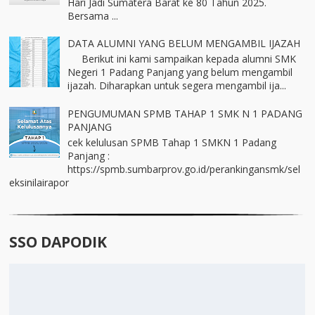
Hari Jadi Sumatera Barat ke 80 Tahun 2025.
Bersama ...
DATA ALUMNI YANG BELUM MENGAMBIL IJAZAH
Berikut ini kami sampaikan kepada alumni SMK
Negeri 1 Padang Panjang yang belum mengambil
ijazah. Diharapkan untuk segera mengambil ija...
PENGUMUMAN SPMB TAHAP 1 SMK N 1 PADANG
PANJANG
cek kelulusan SPMB Tahap 1 SMKN 1 Padang
Panjang :
https://spmb.sumbarprov.go.id/perankingansmk/sel
eksinilairapor
SSO DAPODIK