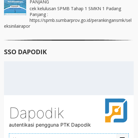
PANJANG
cek kelulusan SPMB Tahap 1 SMKN 1 Padang
Panjang :
https://spmb.sumbarprov.go.id/perankingansmk/sel
eksinilairapor
SSO DAPODIK