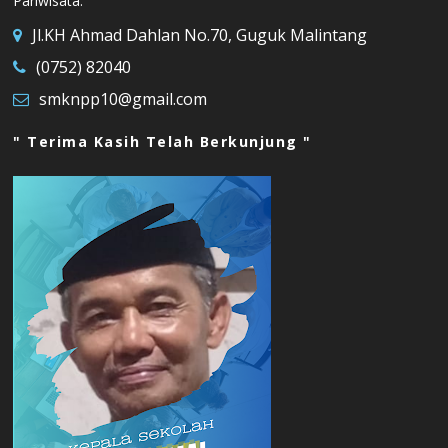
Pariwisata.
Jl.KH Ahmad Dahlan No.70, Guguk Malintang
(0752) 82040
smknpp10@gmail.com
" Terima Kasih Telah Berkunjung "