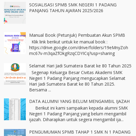
SOSIALISASI SPMB SMK NEGERI 1 PADANG
PANJANG TAHUN AJARAN 2025/2026
Manual Book (Petunjuk) Pembuatan Akun SPMB
Klik link berikut untuk ke manual book :
https://drive.google.com/drive/folders/19eMnyZoh
mc67v-m3qaZfOkgRzqCDYICq?usp=sharing
Selamat Hari Jadi Sumatera Barat ke 80 Tahun 2025
Segenap Keluarga Besar Civitas Akademi SMK
Negeri 1 Padang Panjang mengucapkan Selamat
Hari Jadi Sumatera Barat ke 80 Tahun 2025.
Bersama ...
DATA ALUMNI YANG BELUM MENGAMBIL IJAZAH
Berikut ini kami sampaikan kepada alumni SMK
Negeri 1 Padang Panjang yang belum mengambil
ijazah. Diharapkan untuk segera mengambil ija...
PENGUMUMAN SPMB TAHAP 1 SMK N 1 PADANG