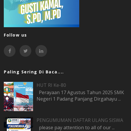
Follow us
Paling Sering Di Baca....
HUT RI Ke-80
Perayaan 17 Agustus Tahun 2025 SMK
Negeri 1 Padang Panjang Dirgahayu ...
PENGUMUMAN DAFTAR ULANG SISWA
please pay attention to all of our ...