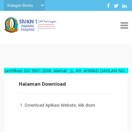
ikasi ISO 9001:2008. Alamat : JL. KH. AHMAD DAHLAN NO. 70, Guguk 
Halaman Download
1. Download Aplikasi Website,
klik disini