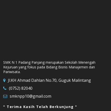
SMK N 1 Padang Panjang merupakan Sekolah Menengah
Kejuruan yang fokus pada Bidang Bisnis Manajemen dan
Pariwisata.
Jl.KH Ahmad Dahlan No.70, Guguk Malintang
(0752) 82040
smknpp10@gmail.com
" Terima Kasih Telah Berkunjung "