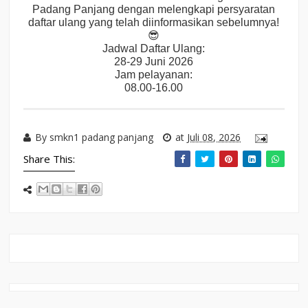
Padang Panjang dengan melengkapi persyaratan
daftar ulang yang telah diinformasikan sebelumnya!
😎
Jadwal Daftar Ulang:
28-29 Juni 2026
Jam pelayanan:
08.00-16.00
By
smkn1 padang panjang
at
Juli 08, 2026
Share This: