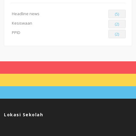
Headline news
(5)
Kesiswaan
(2)
PPID
(2)
Lokasi Sekolah