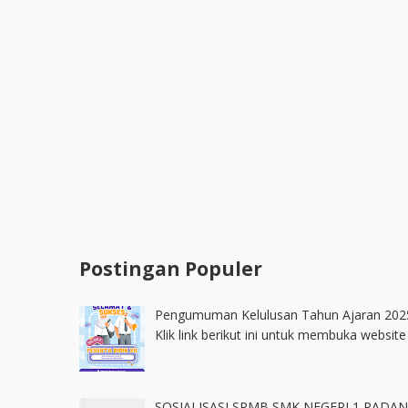
Postingan Populer
Pengumuman Kelulusan Tahun Ajaran 202
Klik link berikut ini untuk membuka websi
SOSIALISASI SPMB SMK NEGERI 1 PADA