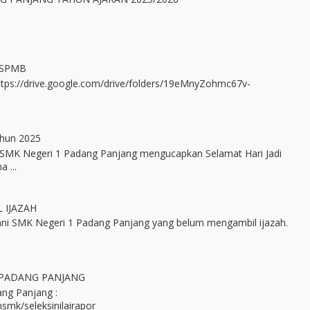
 SPMB
https://drive.google.com/drive/folders/19eMnyZohmc67v-
ahun 2025
SMK Negeri 1 Padang Panjang mengucapkan Selamat Hari Jadi
 ...
 IJAZAH
ni SMK Negeri 1 Padang Panjang yang belum mengambil ijazah.
 PADANG PANJANG
ng Panjang :
smk/seleksinilairapor