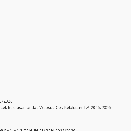
5/2026
te cek kelulusan anda : Website Cek Kelulusan T.A 2025/2026
NG PANJANG TAHUN AJARAN 2025/2026