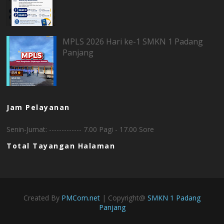
MPLS 2026 Hari ke-1 SMKN 1 Padang
Panjang
Jam Pelayanan
Senin-Jumat: ------------- 7.00 Pagi - 17.00 Sore
Total Tayangan Halaman
Created By
PMCom.net
| Copyright@
SMKN 1 Padang
Panjang