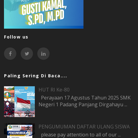
Follow us
Paling Sering Di Baca....
HUT RI Ke-80
Perayaan 17 Agustus Tahun 2025 SMK
Negeri 1 Padang Panjang Dirgahayu ...
PENGUMUMAN DAFTAR ULANG SISWA
please pay attention to all of our ...