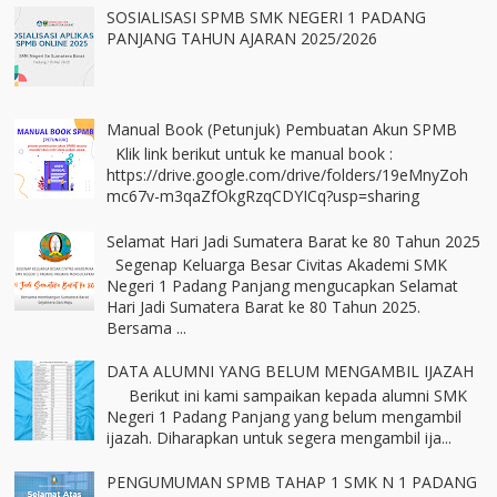
SOSIALISASI SPMB SMK NEGERI 1 PADANG
PANJANG TAHUN AJARAN 2025/2026
Manual Book (Petunjuk) Pembuatan Akun SPMB
Klik link berikut untuk ke manual book :
https://drive.google.com/drive/folders/19eMnyZoh
mc67v-m3qaZfOkgRzqCDYICq?usp=sharing
Selamat Hari Jadi Sumatera Barat ke 80 Tahun 2025
Segenap Keluarga Besar Civitas Akademi SMK
Negeri 1 Padang Panjang mengucapkan Selamat
Hari Jadi Sumatera Barat ke 80 Tahun 2025.
Bersama ...
DATA ALUMNI YANG BELUM MENGAMBIL IJAZAH
Berikut ini kami sampaikan kepada alumni SMK
Negeri 1 Padang Panjang yang belum mengambil
ijazah. Diharapkan untuk segera mengambil ija...
PENGUMUMAN SPMB TAHAP 1 SMK N 1 PADANG