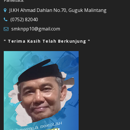
Pariwisata.
Jl.KH Ahmad Dahlan No.70, Guguk Malintang
(0752) 82040
smknpp10@gmail.com
" Terima Kasih Telah Berkunjung "