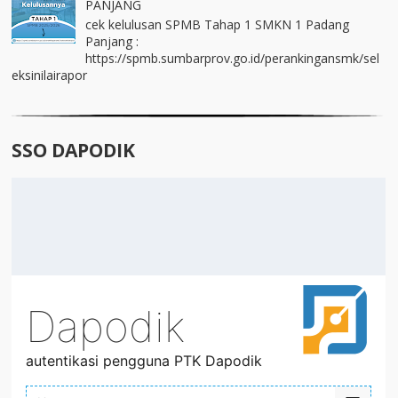
PANJANG
cek kelulusan SPMB Tahap 1 SMKN 1 Padang
Panjang :
https://spmb.sumbarprov.go.id/perankingansmk/sel
eksinilairapor
SSO DAPODIK