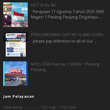
HUT RI Ke-80
Perayaan 17 Agustus Tahun 2025 SMK
Negeri 1 Padang Panjang Dirgahayu ...
PENGUMUMAN DAFTAR ULANG SISWA
please pay attention to all of our ...
MPLS 2026 Hari ke-1 SMKN 1 Padang
Panjang
Jam Pelayanan
Senin-Jumat: ------------- 7.00 Pagi - 17.00 Sore