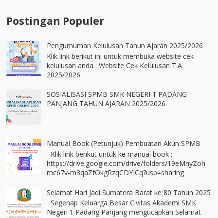
Postingan Populer
Pengumuman Kelulusan Tahun Ajaran 2025/2026
Klik link berikut ini untuk membuka website cek
kelulusan anda : Website Cek Kelulusan T.A
2025/2026
SOSIALISASI SPMB SMK NEGERI 1 PADANG
PANJANG TAHUN AJARAN 2025/2026
Manual Book (Petunjuk) Pembuatan Akun SPMB
Klik link berikut untuk ke manual book :
https://drive.google.com/drive/folders/19eMnyZoh
mc67v-m3qaZfOkgRzqCDYICq?usp=sharing
Selamat Hari Jadi Sumatera Barat ke 80 Tahun 2025
Segenap Keluarga Besar Civitas Akademi SMK
Negeri 1 Padang Panjang mengucapkan Selamat