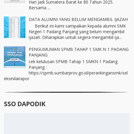
Hari Jadi Sumatera Barat ke 80 Tahun 2025.
Bersama ...
DATA ALUMNI YANG BELUM MENGAMBIL IJAZAH
Berikut ini kami sampaikan kepada alumni SMK
Negeri 1 Padang Panjang yang belum mengambil
ijazah. Diharapkan untuk segera mengambil ija...
PENGUMUMAN SPMB TAHAP 1 SMK N 1 PADANG
PANJANG
cek kelulusan SPMB Tahap 1 SMKN 1 Padang
Panjang :
https://spmb.sumbarprov.go.id/perankingansmk/sel
eksinilairapor
SSO DAPODIK