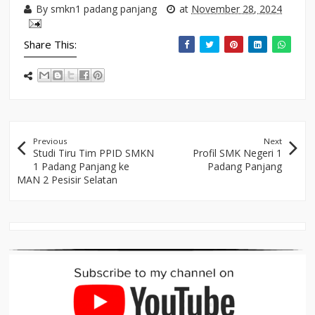
By
smkn1 padang panjang
at
November 28, 2024
Share This:
Previous
Next
Studi Tiru Tim PPID SMKN
Profil SMK Negeri 1
1 Padang Panjang ke
Padang Panjang
MAN 2 Pesisir Selatan