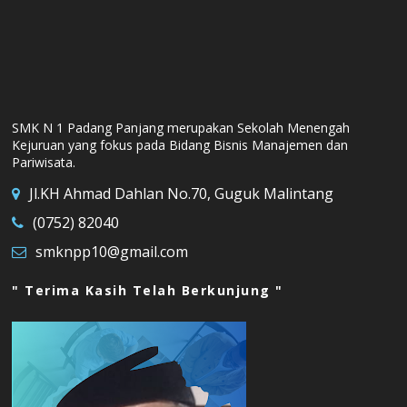
SMK N 1 Padang Panjang merupakan Sekolah Menengah
Kejuruan yang fokus pada Bidang Bisnis Manajemen dan
Pariwisata.
Jl.KH Ahmad Dahlan No.70, Guguk Malintang
(0752) 82040
smknpp10@gmail.com
" Terima Kasih Telah Berkunjung "