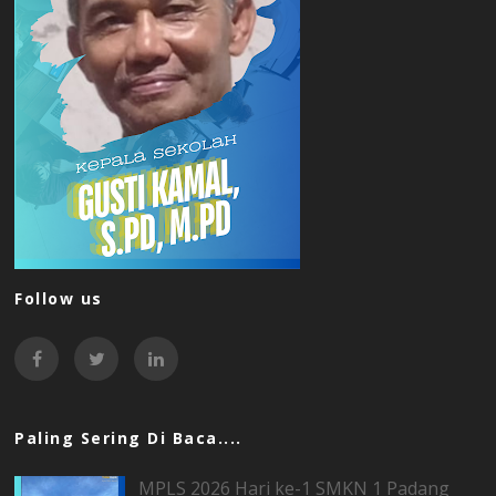
Follow us
Paling Sering Di Baca....
MPLS 2026 Hari ke-1 SMKN 1 Padang