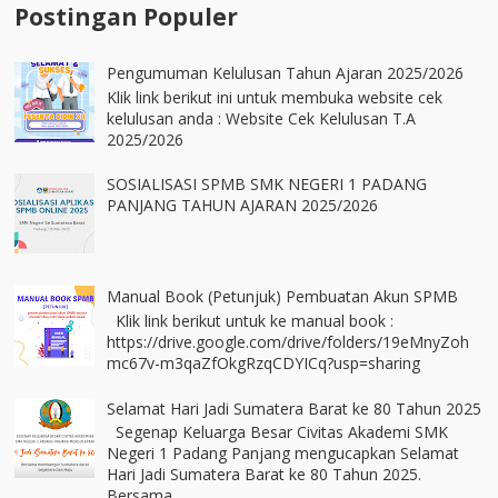
Postingan Populer
Pengumuman Kelulusan Tahun Ajaran 2025/2026
Klik link berikut ini untuk membuka website cek
kelulusan anda : Website Cek Kelulusan T.A
2025/2026
SOSIALISASI SPMB SMK NEGERI 1 PADANG
PANJANG TAHUN AJARAN 2025/2026
Manual Book (Petunjuk) Pembuatan Akun SPMB
Klik link berikut untuk ke manual book :
https://drive.google.com/drive/folders/19eMnyZoh
mc67v-m3qaZfOkgRzqCDYICq?usp=sharing
Selamat Hari Jadi Sumatera Barat ke 80 Tahun 2025
Segenap Keluarga Besar Civitas Akademi SMK
Negeri 1 Padang Panjang mengucapkan Selamat
Hari Jadi Sumatera Barat ke 80 Tahun 2025.
Bersama ...