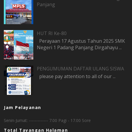
Panjang
HUT RI Ke-80
Perayaan 17 Agustus Tahun 2025 SMK
Negeri 1 Padang Panjang Dirgahayu ...
PENGUMUMAN DAFTAR ULANG SISWA
please pay attention to all of our ...
Jam Pelayanan
Senin-Jumat: ------------- 7.00 Pagi - 17.00 Sore
Total Tayangan Halaman