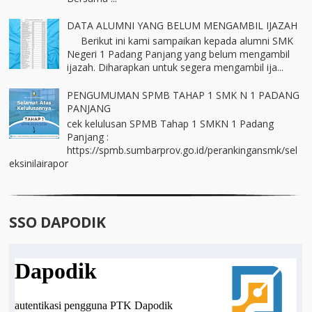
DATA ALUMNI YANG BELUM MENGAMBIL IJAZAH
Berikut ini kami sampaikan kepada alumni SMK
Negeri 1 Padang Panjang yang belum mengambil
ijazah. Diharapkan untuk segera mengambil ija...
PENGUMUMAN SPMB TAHAP 1 SMK N 1 PADANG
PANJANG
cek kelulusan SPMB Tahap 1 SMKN 1 Padang
Panjang :
https://spmb.sumbarprov.go.id/perankingansmk/sel
eksinilairapor
SSO DAPODIK