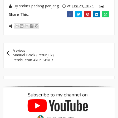
By
smkn1 padang panjang
at
Juni 29, 2025
Share This:
Previous
Manual Book (Petunjuk)
Pembuatan Akun SPMB