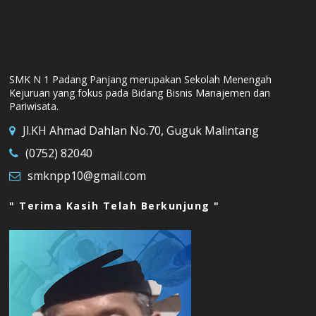
SMK N 1 Padang Panjang merupakan Sekolah Menengah
Kejuruan yang fokus pada Bidang Bisnis Manajemen dan
Pariwisata.
Jl.KH Ahmad Dahlan No.70, Guguk Malintang
(0752) 82040
smknpp10@gmail.com
" Terima Kasih Telah Berkunjung "