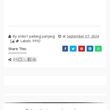
By
smkn1 padang panjang
at
September 07, 2024
Labels:
PPID
Share This: