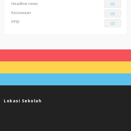
Headline news
(5)
Kesiswaan
(2)
PPID
(2)
Lokasi Sekolah