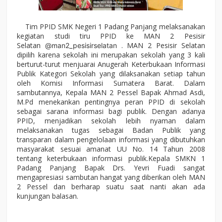
Tim PPID SMK Negeri 1 Padang Panjang melaksanakan
kegiatan studi tiru PPID ke MAN 2 Pesisir
Selatan
. MAN 2 Pesisir Selatan
@man2_pesisirselatan
dipilih karena sekolah ini merupakan sekolah yang 3 kali
berturut-turut menjuarai Anugerah Keterbukaan Informasi
Publik Kategori Sekolah yang dilaksanakan setiap tahun
oleh Komisi Informasi Sumatera Barat. Dalam
sambutannya, Kepala MAN 2 Pessel Bapak Ahmad Asdi,
M.Pd menekankan pentingnya peran PPID di sekolah
sebagai sarana informasi bagi publik. Dengan adanya
PPID, menjadikan sekolah lebih nyaman dalam
melaksanakan tugas sebagai Badan Publik yang
transparan dalam pengelolaan informasi yang dibutuhkan
masyarakat sesuai amanat UU No. 14 Tahun 2008
tentang keterbukaan informasi publik.Kepala SMKN 1
Padang Panjang Bapak Drs. Yevri Fuadi sangat
mengapresiasi sambutan hangat yang diberikan oleh MAN
2 Pessel dan berharap suatu saat nanti akan ada
kunjungan balasan.