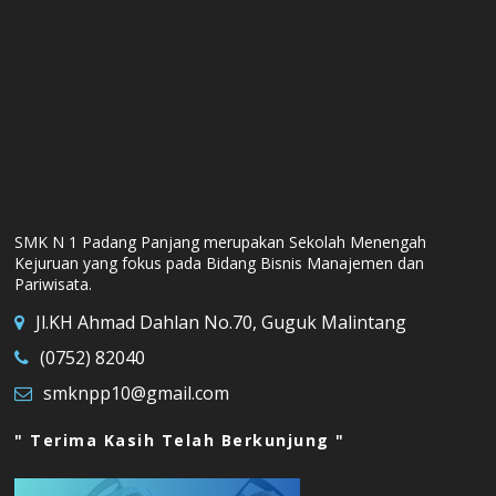
SMK N 1 Padang Panjang merupakan Sekolah Menengah
Kejuruan yang fokus pada Bidang Bisnis Manajemen dan
Pariwisata.
Jl.KH Ahmad Dahlan No.70, Guguk Malintang
(0752) 82040
smknpp10@gmail.com
" Terima Kasih Telah Berkunjung "